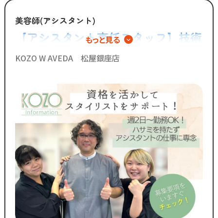
美容師(アシスタント)
【アシスタント専任スタッフ】技術
もっと見る
に自信がなくても安心の環境
KOZO W AVEDA 松屋銀座店