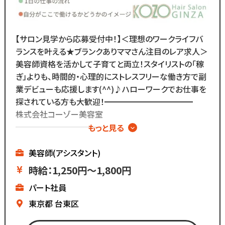
【サロン見学から応募受付中！】＜理想のワークライフバ
ランスを叶える★ブランクありママさん注目のレア求人＞
美容師資格を活かして子育てと両立！スタイリストの「稼
ぎ」よりも、時間的・心理的にストレスフリーな働き方で副
業デビューも応援します(^^)♪ハローワークでお仕事を
探されている方も大歓迎！━━━━━━━━━━━
株式会社コーゾー美容室
━━━━━━━━━━━
もっと見る
創業50年を迎え、
現在都内に4店舗のサロンを
美容師(アシスタント)
展開しています。
時給：1,250円～1,800円
パート社員
マーケティング会社出身の
2代目社長により
東京都
台東区
新しい集客方法や