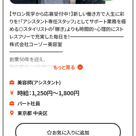
【サロン見学から応募受付中！】新しい働き方で人生に彩
りを！「アシスタント専任スタッフ」としてサポート業務を極
める◎スタイリストの「稼ぎ」よりも時間的・心理的にスト
レスフリーで充実した毎日を！━━━━━━━━━━━
株式会社コーゾー美容室
━━━━━━━━━━━
創業50年を迎え、
現在都内に4店舗のサロンを
もっと見る
展開しています。
美容師(アシスタント)
マーケティング会社出身の
時給：1,250円～1,800円
2代目社長により
パート社員
新しい集客方法や
時代に合わせた働き方へ
東京都
中央区
変化を加えています。
お気に入りに追加
「いいものは残し、