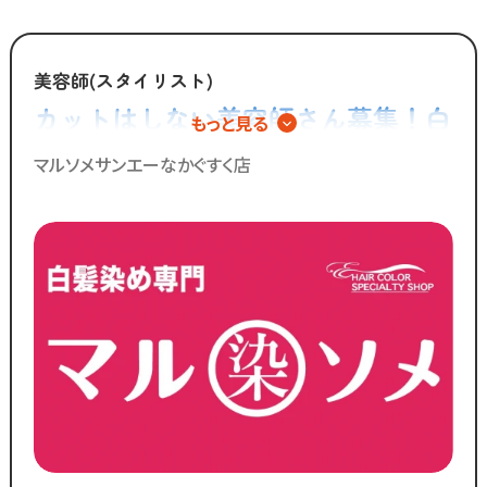
美容師(スタイリスト)
カットはしない美容師さん募集！白
もっと見る
髪染め専門店での正社員スタッフ◎
マルソメサンエーなかぐすく店