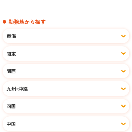
勤務地から探す
東海
関東
関西
九州・沖縄
四国
中国