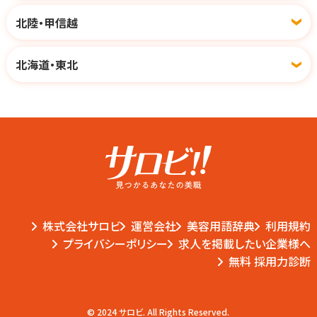
北陸・甲信越
北海道・東北
株式会社サロビ
運営会社
美容用語辞典
利用規約
プライバシーポリシー
求人を掲載したい企業様へ
無料 採用力診断
© 2024 サロビ. All Rights Reserved.