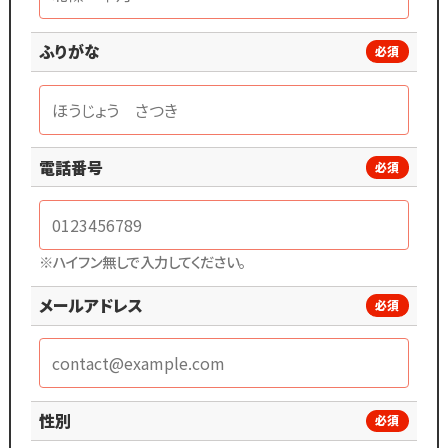
ふりがな
必須
電話番号
必須
※ハイフン無しで入力してください。
メールアドレス
必須
性別
必須