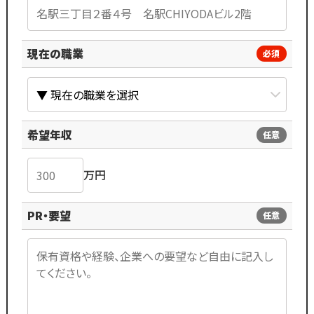
現在の職業
必須
希望年収
任意
万円
PR・要望
任意