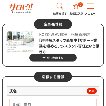
0
仕事を探す
お気に入り
メニュー
応募先情報
KOZO W AVEDA 松屋銀座店
【超時短スタッフ募集中】サポート業
務を極めるアシスタント専任という働
き方
全て表示する
応募する情報
氏名
必須