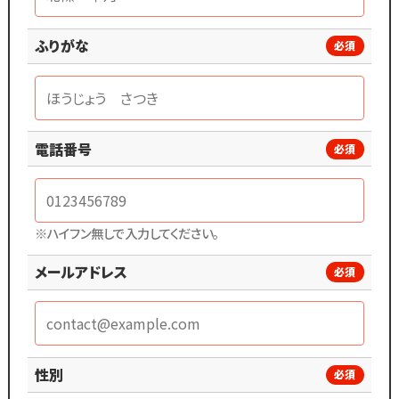
ふりがな
必須
電話番号
必須
※ハイフン無しで入力してください。
メールアドレス
必須
性別
必須