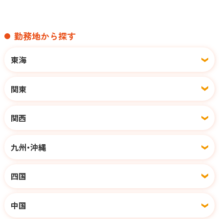
勤務地から探す
東海
関東
関西
九州・沖縄
四国
中国