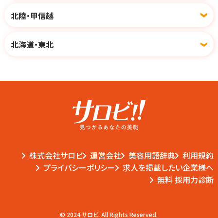
北陸・甲信越
北海道・東北
株式会社サロビ
運営会社
美容用語辞典
利用規約
プライバシーポリシー
求人を掲載したい企業様へ
無料 採用力診断
© 2024 サロビ. All Rights Reserved.