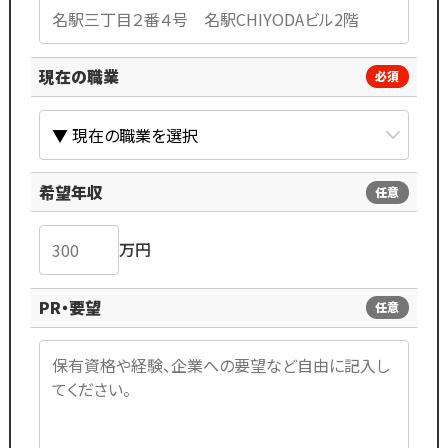
現在の職業
必須
希望年収
任意
万円
PR・要望
任意