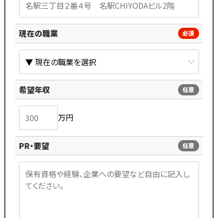
現在の職業
必須
希望年収
任意
万円
PR・要望
任意