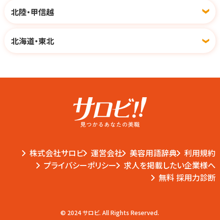
北陸・甲信越
北海道・東北
株式会社サロビ
運営会社
美容用語辞典
利用規約
プライバシーポリシー
求人を掲載したい企業様へ
無料 採用力診断
© 2024 サロビ. All Rights Reserved.