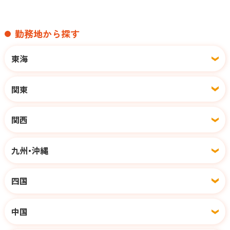
勤務地から探す
東海
関東
関西
九州・沖縄
四国
中国