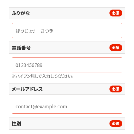
ふりがな
必須
電話番号
必須
※ハイフン無しで入力してください。
メールアドレス
必須
性別
必須