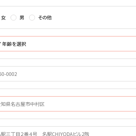
女
男
その他