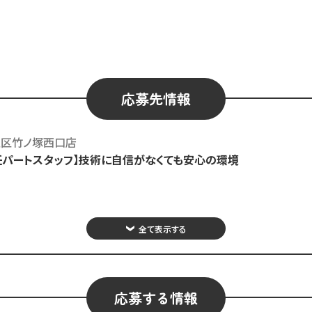
応募先情報
足立区竹ノ塚西口店
任パートスタッフ】技術に自信がなくても安心の環境
全て表示する
応募する情報