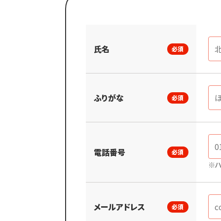
氏名
必須
ふりがな
必須
電話番号
必須
※ハ
メールアドレス
必須