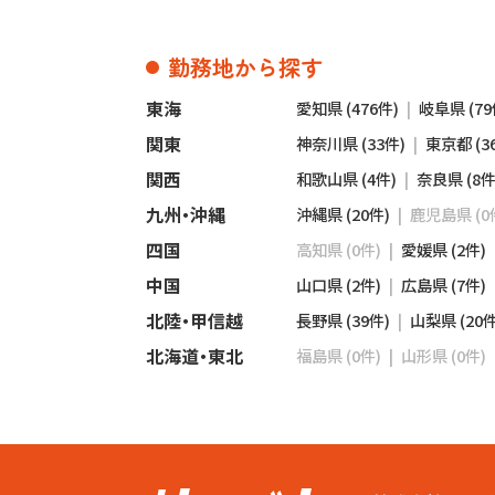
勤務地から探す
東海
愛知県 (476件)
岐阜県 (79
関東
神奈川県 (33件)
東京都 (3
関西
和歌山県 (4件)
奈良県 (8件
九州・沖縄
沖縄県 (20件)
鹿児島県 (0
四国
高知県 (0件)
愛媛県 (2件)
中国
山口県 (2件)
広島県 (7件)
北陸・甲信越
長野県 (39件)
山梨県 (20件
北海道・東北
福島県 (0件)
山形県 (0件)