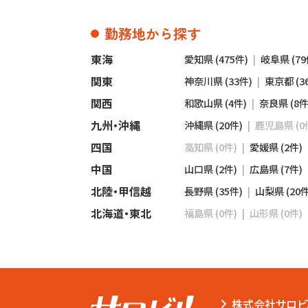
勤務地から探す
東海
愛知県 (475件)
岐阜県 (79
関東
神奈川県 (33件)
東京都 (3
関西
和歌山県 (4件)
奈良県 (8件
九州・沖縄
沖縄県 (20件)
鹿児島県 (0
四国
高知県 (0件)
愛媛県 (2件)
中国
山口県 (2件)
広島県 (7件)
北陸・甲信越
長野県 (35件)
山梨県 (20件
北海道・東北
福島県 (0件)
山形県 (0件)
株式会社サロビ