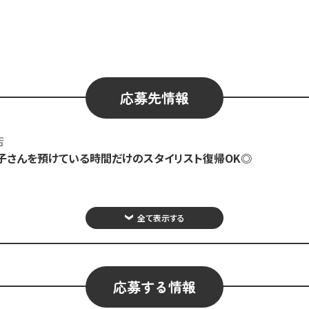
応募先情報
店
お子さんを預けている時間だけのスタイリスト復帰OK◎
全て表示する
応募する情報