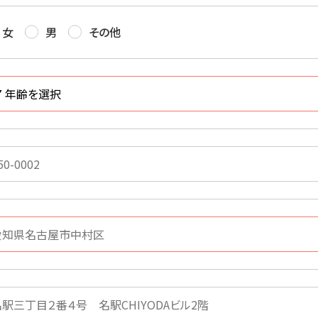
女
男
その他