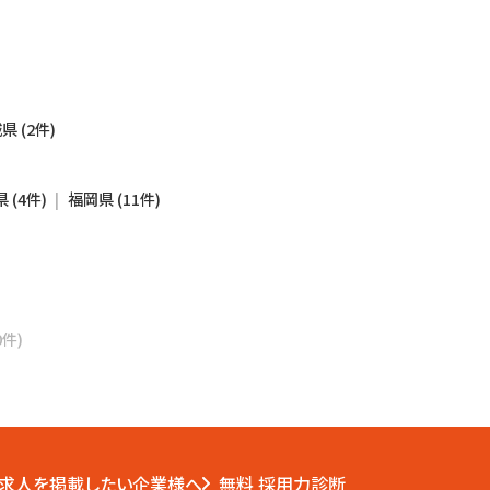
県 (2件)
 (4件)
福岡県 (11件)
0件)
求人を掲載したい企業様へ
無料 採用力診断