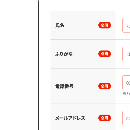
氏名
必須
ふりがな
必須
電話番号
必須
※ハ
メールアドレス
必須