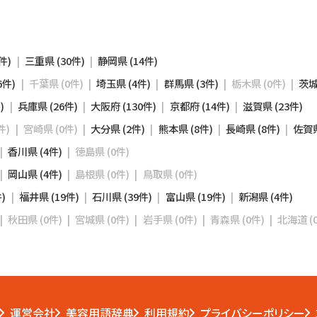
件)
三重県 (30件)
静岡県 (14件)
6件)
千葉県 (0件)
埼玉県 (4件)
群馬県 (3件)
栃木県 (0件)
茨城
)
兵庫県 (26件)
大阪府 (130件)
京都府 (14件)
滋賀県 (23件)
件)
宮崎県 (0件)
大分県 (2件)
熊本県 (8件)
長崎県 (8件)
佐賀県
香川県 (4件)
徳島県 (0件)
岡山県 (4件)
島根県 (0件)
鳥取県 (0件)
)
福井県 (19件)
石川県 (39件)
富山県 (19件)
新潟県 (4件)
秋田県 (0件)
宮城県 (0件)
岩手県 (0件)
青森県 (0件)
北海道 (
運営会社
美容用語辞典
利用規約
プライバシーポリシー