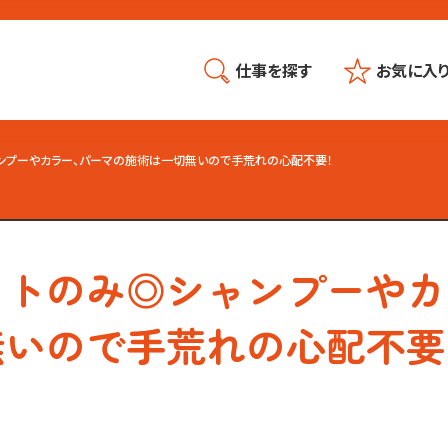
仕事を探す
お気に入
ンプーやカラー、パーマの施術は一切無いので手荒れの心配不要！
ットのみ◎シャンプーやカ
無いので手荒れの心配不要