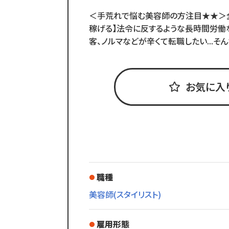
＜手荒れで悩む美容師の方注目★★＞全
稼げる】法令に反するような長時間労働
客、ノルマなどが辛くて転職したい...そ
お気に入
職種
美容師(スタイリスト)
雇用形態