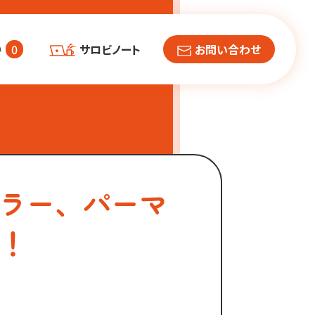
り
サロビノート
お問い合わせ
0
ラー、パーマ
！