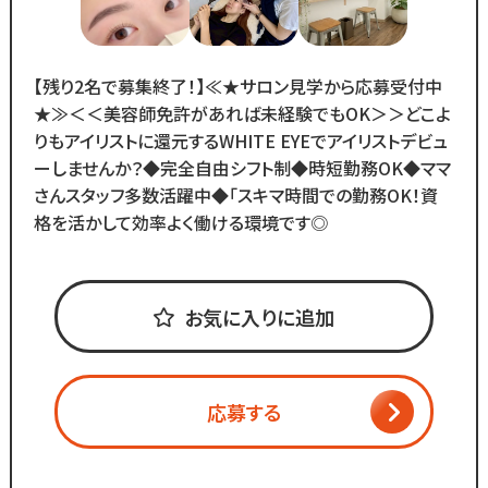
【残り2名で募集終了！】≪★サロン見学から応募受付中
★≫＜＜美容師免許があれば未経験でもOK＞＞どこよ
りもアイリストに還元するWHITE EYEでアイリストデビュ
ーしませんか？◆完全自由シフト制◆時短勤務OK◆ママ
さんスタッフ多数活躍中◆「スキマ時間での勤務OK！資
格を活かして効率よく働ける環境です◎
お気に入りに追加
応募する