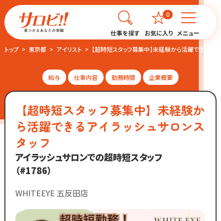
0
仕事を探す
お気に入り
メニュー
トップ
東京都
アイリスト
【超時短スタッフ募集中】未経験から活躍できるアイ
給与
仕事内容
勤務時間
企業概要
【超時短スタッフ募集中】未経験か
ら活躍できるアイラッシュサロンス
タッフ
アイラッシュサロンでの超時短スタッフ
（#1786）
WHITEEYE 五反田店