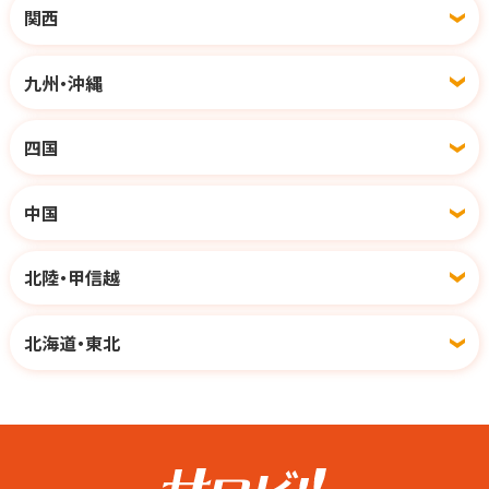
関西
九州・沖縄
四国
中国
北陸・甲信越
北海道・東北