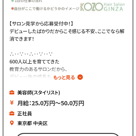
【サロン見学から応募受付中！】
デビューしたばかりだからこそ感じる不安、ここでなら解
消できます！
∴‥∵‥∴‥∵‥∵
600人以上を育ててきた
教育力のあるサロンだから、
デビュー後の成長も
もっと見る
しっかり支えられます◎
∴‥∵‥∴‥∵‥∵━━━━━━━━━━━
美容師(スタイリスト)
株式会社コーゾー美容室
月給：25.0万円～50.0万円
━━━━━━━━━━━
正社員
創業50年を迎え、
現在都内に4店舗のサロンを
東京都
中央区
展開しています。